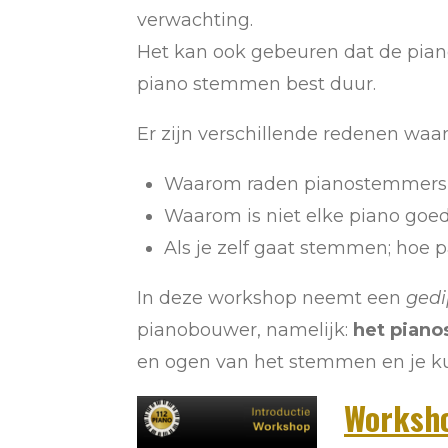
verwachting.
Het kan ook gebeuren dat de pia
piano stemmen best duur.
Er zijn verschillende redenen waa
Waarom raden pianostemmers h
Waarom is niet elke piano goe
Als je zelf gaat stemmen; hoe p
In deze workshop
neemt een
ged
pianobouwer, namelijk:
het pian
en ogen van het stemmen en
je k
Worksho