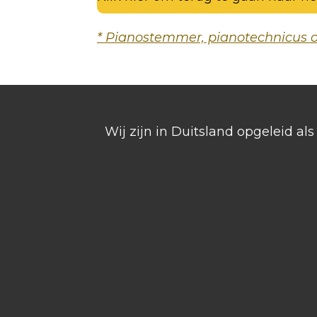
* Pianostemmer, pianotechnicus of
Wij zijn in Duitsland opgeleid a