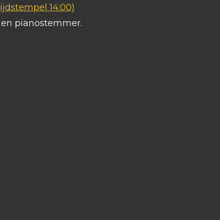
ijdstempel 14:00)
s en pianostemmer.