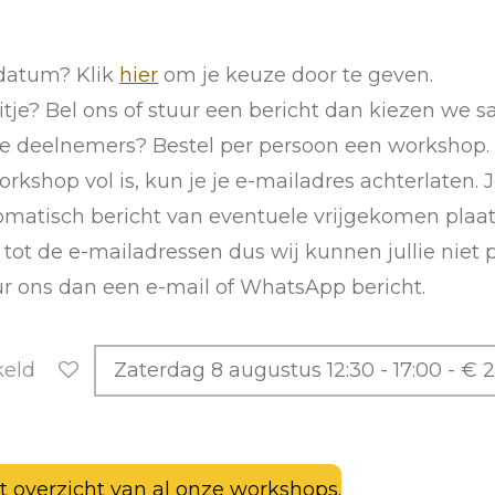
datum? Klik
hier
om je keuze door te geven.
tje? Bel ons of stuur een bericht dan kiezen we
e deelnemers? Bestel per persoon een workshop.
orkshop vol is, kun je je e-mailadres achterlaten.
matisch bericht van eventuele vrijgekomen plaat
tot de e-mailadressen dus wij kunnen jullie niet p
ur ons dan een e-mail of WhatsApp bericht.
keld
t overzicht van al onze workshops.