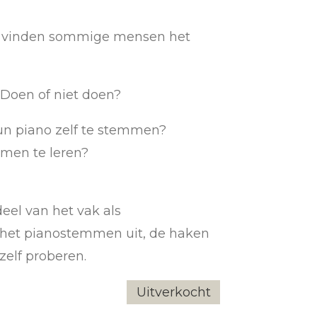
k vinden sommige mensen het
 Doen of niet doen?
n piano zelf te stemmen?
men te leren?
eel van het vak als
 het pianostemmen uit, de haken
zelf proberen.
Uitverkocht