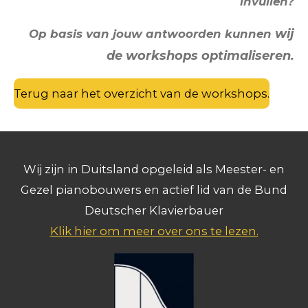
invullen?
wij
Op basis van jouw antwoorden k
unnen
de workshops optimaliseren.
Terug naar het overzicht van de workshops.
Wij zijn in Duitsland opgeleid als Meester- en
Gezel pianobouwers en actief lid van de Bund
Deutscher Klavierbauer
Klik hier om meer over ons te lezen.