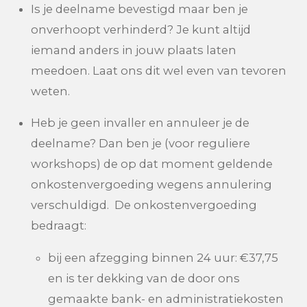
Is je deelname bevestigd maar ben je
onverhoopt verhinderd? Je kunt altijd
iemand anders in jouw plaats laten
meedoen. Laat ons dit wel even van tevoren
weten.
Heb je geen invaller en annuleer je de
deelname? D
an ben je (voor reguliere
workshops) de op dat moment geldende
onkostenvergoeding wegens annulering
verschuldigd.
De onkostenvergoeding
bedraagt:
bij een afzegging binnen 24 uur: €37,75
en is ter dekking van de door ons
gemaakte bank- en administratiekosten