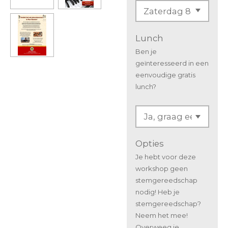
Lunch
Ben je
geïnteresseerd in een
eenvoudige gratis
lunch?
Opties
Je hebt voor deze
workshop geen
stemgereedschap
nodig! Heb je
stemgereedschap?
Neem het mee!
Overweeg je