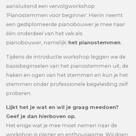
aansluitend een vervolgworkshop
'Pianostemmen voor beginner'.
Hierin neemt
een
gediplomeerde pianobouwer
je mee naar
éé
n onderdeel van het vak als
pianobouwer, namelijk:
het pianostemmen
.
Tijdens de introductie workshop leggen we de
basisbeginselen van het pianostemmen uit, de
haken en ogen van het stemmen en
kun je het
stemmen onder professionele begeleiding zelf
proberen.
Lijkt het je wat en wil je graag meedoen?
Geef je dan hierboven op.
Het enige wat je mee moet nemen naar de
workshop is plezier en enthousiasme. Wij doen