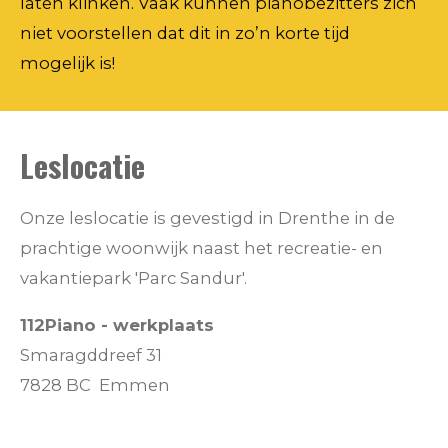
laten klinken. Vaak kunnen pianobezitters zich
niet voorstellen dat dit in zo’n korte tijd
mogelijk is!
Leslocatie
Onze leslocatie is gevestigd in Drenthe in de
prachtige woonwijk naast het recreatie- en
vakantiepark 'Parc Sandur'.
112Piano - werkplaats
Smaragddreef 31
7828 BC Emmen