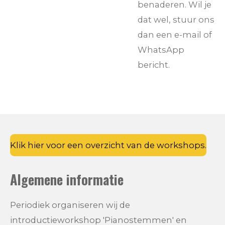
benaderen. Wil je
dat wel, stuur ons
dan een e-mail of
WhatsApp
bericht.
Klik hier voor een overzicht van de workshops.
Algemene informatie
Periodiek organiseren wij de
introductieworkshop 'Pianostemmen' en