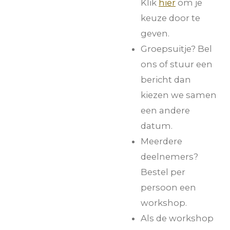
Klik
hier
om je
keuze door te
geven.
Groepsuitje? Bel
ons of stuur een
bericht dan
kiezen we samen
een andere
datum.
Meerdere
deelnemers?
Bestel per
persoon een
workshop.
Als de workshop