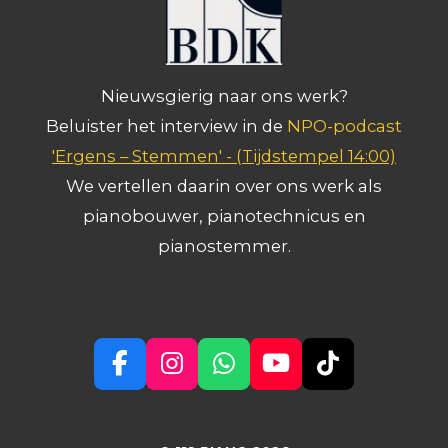
Nieuwsgierig naar ons werk?
Beluister het interview in de
NPO-podcast
'Ergens – Stemmen' -
(Tijdstempel 14:00)
We vertellen daarin over ons werk als
pianobouwer, pianotechnicus en
pianostemmer.
F
I
W
Y
T
a
n
h
o
i
c
s
a
u
k
e
t
t
T
T