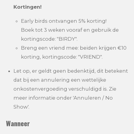
Kortingen!
Early birds ontvangen 5% korting!
Boek tot 3 weken vooraf en gebruik de
kortingscode: "BIRDY".
Breng een vriend mee: beiden krijgen €10
korting, kortingscode: "VRIEND".
Let op, er geldt geen bedenktijd, dit betekent
dat bij een annulering een wettelijke
onkostenvergoeding verschuldigd is. Zie
meer informatie onder 'Annuleren / No
Show'.
Wanneer