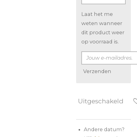
Laat het me
weten wanneer
dit product weer
op voorraad is.
Verzenden
Uitgeschakeld
Andere datum?