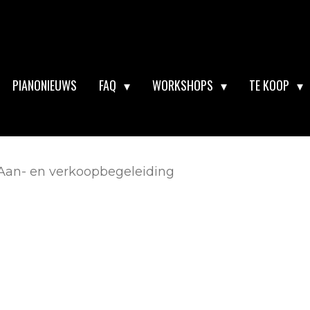
PIANONIEUWS
FAQ
WORKSHOPS
TE KOOP
Aan- en verkoopbegeleiding