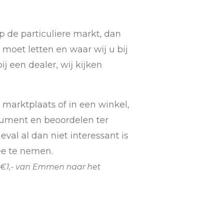
 de particuliere markt, dan
 moet letten en waar wij u bij
ij een dealer, wij kijken
 marktplaats of in een winkel,
rument en beoordelen ter
eval al dan niet interessant is
ee te nemen.
 ad €1,- van Emmen naar het