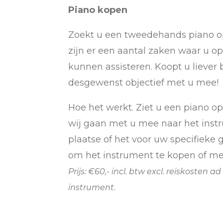
Piano kopen
Zoekt u een tweedehands piano op
zijn er een aantal zaken waar u op
kunnen assisteren. Koopt u liever b
desgewenst objectief met u mee!
Hoe het werkt. Ziet u een piano op
wij gaan met u mee naar het inst
plaatse of het voor uw specifieke g
om het instrument te kopen of m
Prijs: €60,- incl. btw excl. reiskosten
instrument.