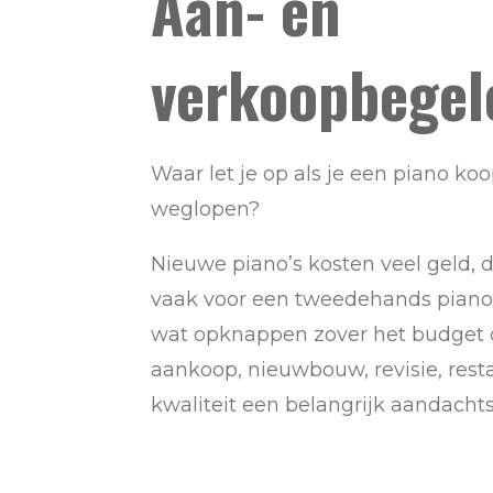
Aan- en
verkoopbegel
Waar let je op als je een piano ko
weglopen?
Nieuwe piano’s kosten veel geld, 
vaak voor een tweedehands piano o
wat opknappen zover het budget d
aankoop, nieuwbouw, revisie, restau
kwaliteit een belangrijk aandacht