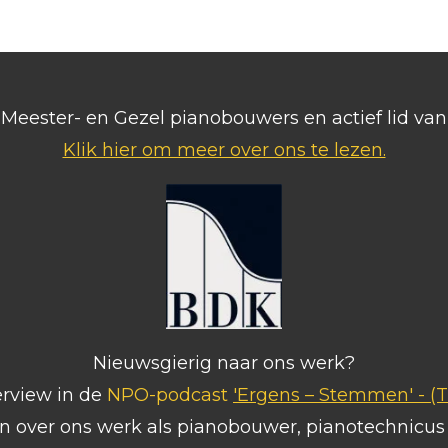
ls Meester- en Gezel pianobouwers en actief lid v
Klik hier om meer over ons te lezen.
Nieuwsgierig naar ons werk?
erview in de
NPO-podcast
'Ergens – Stemmen' -
(T
in over ons werk als pianobouwer, pianotechnicu