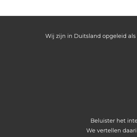
Wij zijn in Duitsland opgeleid a
Beluister het int
We vertellen daar