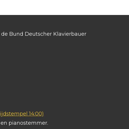
an de Bund Deutscher Klavierbauer
ijdstempel 14:00)
s en pianostemmer.