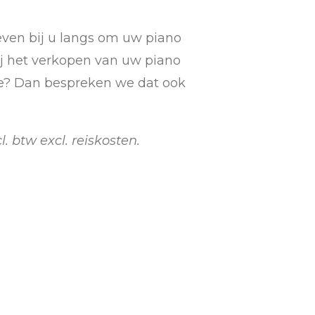
even bij u langs om uw piano
bij het verkopen van uw piano
we? Dan bespreken we dat ook
l. btw excl. reiskosten.