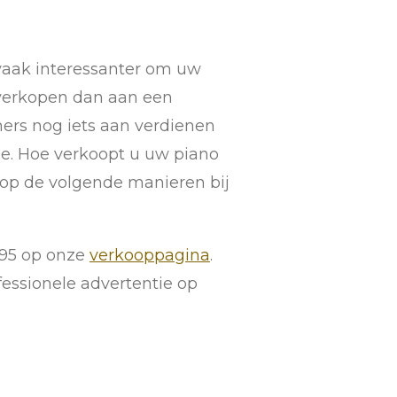
 vaak interessanter om uw
 verkopen dan aan een
mers nog iets aan verdienen
ge. Hoe verkoopt u uw piano
u op de volgende manieren bij
,95 op onze
verkooppagina
.
essionele advertentie op