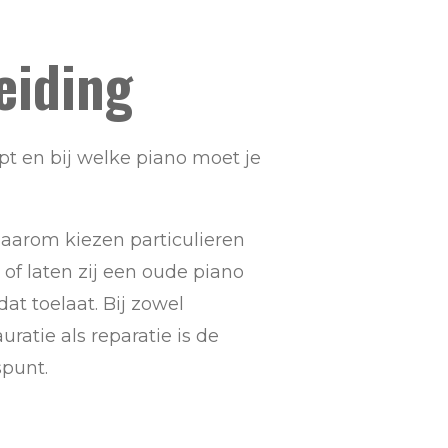
eiding
opt en bij welke piano moet je
daarom kiezen particulieren
f laten zij een oude piano
at toelaat.
Bij zowel
ratie als reparatie is de
spunt.