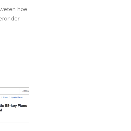
 weten hoe
ieronder