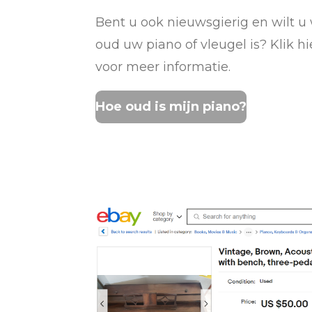
Bent u ook nieuwsgierig en wilt u
oud uw piano of vleugel is? Klik h
voor meer informatie.
Hoe oud is mijn piano?