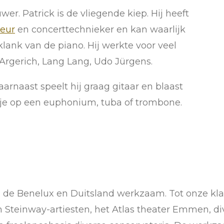
r. Patrick is de vliegende kiep. Hij heeft
neur
en concerttechnieker en kan waarlijk
ank van de piano. Hij werkte voor veel
Argerich, Lang Lang, Udo Jürgens.
aarnaast speelt hij graag gitaar en blaast
tje op een euphonium, tuba of trombone.
in de Benelux en Duitsland werkzaam.
Tot onze kl
n Steinway-artiesten, het Atlas theater Emmen, di