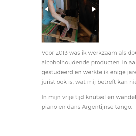
Voor 2013 was ik werkzaam als dou
alcoholhoudende producten. In aan
gestudeerd en werkte ik enige jare
jurist ook is, wat mij betreft ka
In mijn vrije tijd knutsel en wande
piano en dans Argentijnse tango.