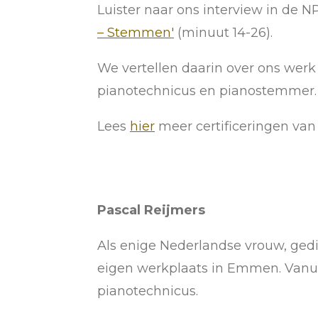
Luister naar ons interview in de 
– Stemmen'
(minuut 14-26).
We vertellen daarin over ons werk
pianotechnicus en pianostemmer.
Lees
hier
meer certificeringen va
Pascal Reijmers
Als enige Nederlandse vrouw, ge
eigen werkplaats in Emmen. Vanui
pianotechnicus.