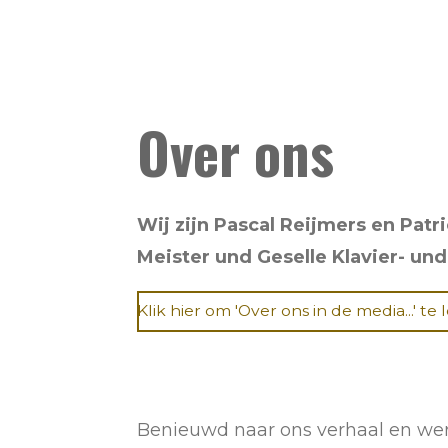
Over ons
Wij zijn Pascal Reijmers en Pat
Meister und Geselle Klavier- u
Klik hier om 'Over ons in de media...' te 
Benieuwd naar ons verhaal en we