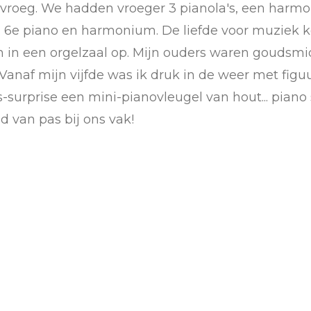
al vroeg. We hadden vroeger 3 pianola's, een har
ijn 6e piano en harmonium. De liefde voor muziek 
ch in een orgelzaal op. Mijn ouders waren goudsmi
 Vanaf mijn vijfde was ik druk in de weer met fig
-surprise een mini-pianovleugel van hout... piano
d van pas bij ons vak!