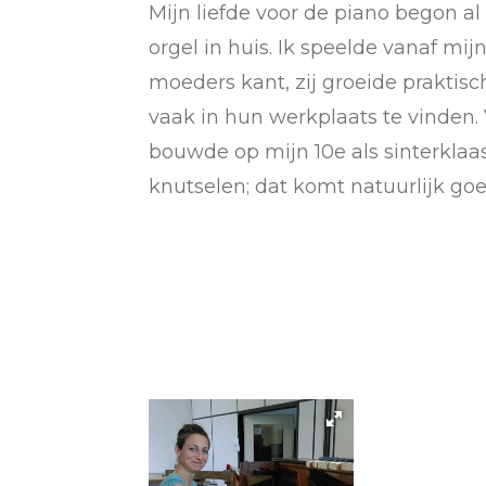
Mi
jn liefde voor de piano begon 
orgel in huis. Ik speelde vanaf m
moeders kant, zij groeide praktis
vaak in hun werkplaats te vinden.
bouwde op mijn 10e als sinterklaas
knutselen; dat komt natuurlijk goe