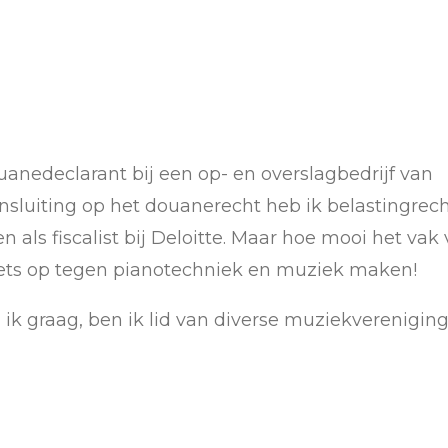
anedeclarant bij een op- en overslagbedrijf van
sluiting op het douanerecht heb ik belastingrec
n als fiscalist bij Deloitte. Maar hoe mooi het vak
n niets op tegen pianotechniek en muziek maken!
l ik graag, ben ik lid van diverse muziekvereniging