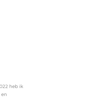
022 heb ik
 en