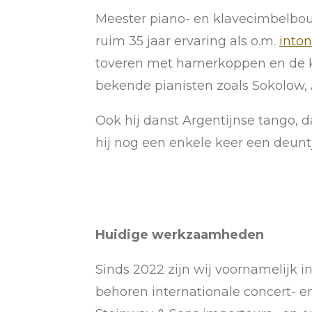
Meester piano- en klavecimbelbouwe
ruim 35 jaar ervaring als o.m.
into
toveren met hamerkoppen en de kl
bekende pianisten zoals Sokolow, 
Ook hij danst Argentijnse tango, d
hij nog een enkele keer een deun
Huidige werkzaamheden
Sinds 2022 zijn wij voornamelijk 
behoren internationale concert- e