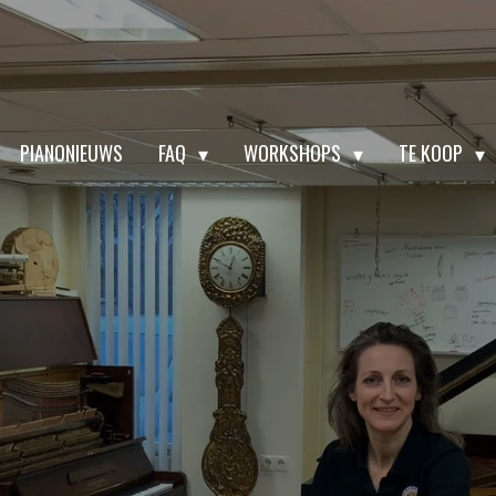
PIANONIEUWS
FAQ
WORKSHOPS
TE KOOP