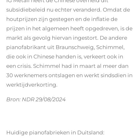
IG Metall heeft de Chinese overheid dit
subsidiebeleid nu echter veranderd. Omdat de
houtprijzen zijn gestegen en de inflatie de
prijzen in het algemeen heeft opgedreven, is de
markt als gevolg hiervan ingestort. De andere
pianofabrikant uit Braunschweig, Schimmel,
die ook in Chinese handen is, verkeert ook in
een crisis. Schimmel had in maart al meer dan
30 werknemers ontslagen en werkt sindsdien in
werktijdverkorting.
Bron: NDR 29/08/2024
Huidige pianofabrieken in Duitsland: