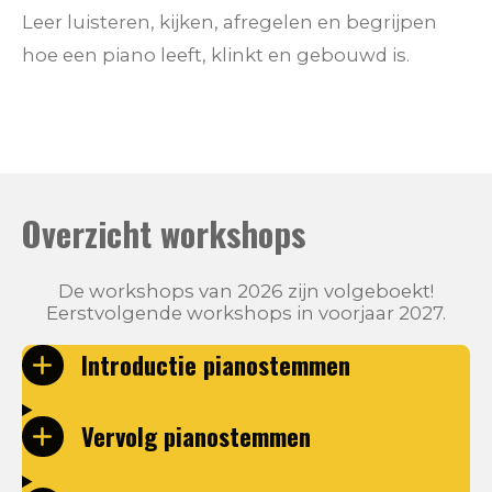
Leer luisteren, kijken, afregelen en begrijpen
hoe een piano leeft, klinkt en gebouwd is.
Overzicht workshops
De workshops van 2026 zijn volgeboekt!
Eerstvolgende workshops in voorjaar 2027.
Introductie pianostemmen
Vervolg pianostemmen