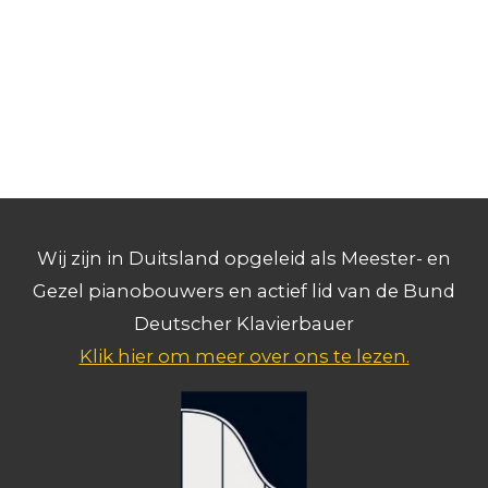
Wij zijn in Duitsland opgeleid als Meester- en
Gezel pianobouwers en actief lid van de Bund
Deutscher Klavierbauer
Klik hier om meer over ons te lezen.