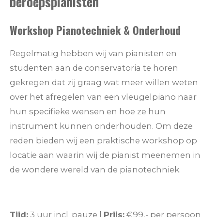
beroepspianisten
Workshop Pianotechniek & Onderhoud
Regelmatig hebben wij van pianisten en
studenten aan de conservatoria te horen
gekregen dat zij graag wat meer willen weten
over het afregelen van een vleugelpiano naar
hun specifieke wensen en hoe ze hun
instrument kunnen onderhouden. Om deze
reden bieden wij een praktische workshop op
locatie aan waarin wij de pianist meenemen in
de wondere wereld van de pianotechniek.
Tijd:
3 uur incl. pauze |
Prijs:
€99,- per persoon