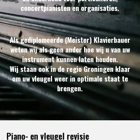
concertpianisten en organisaties.
Als gediplomeerde (Meister) Klavierbauer
weten wij als geen ander hoe wij u van uw
instrument kunnen laten houden.
Wij staan ook in de regio Groningen klaar
om uw vleugel weer in optimale staat te
brengen.
Piano- en vleugel revisie