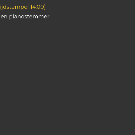
ijdstempel 14:00)
s en pianostemmer.