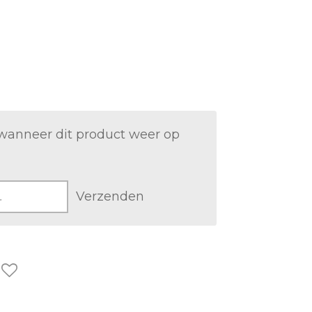
wanneer dit product weer op
Verzenden