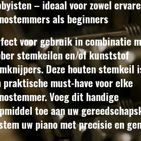
byisten
– ideaal voor zowel ervar
nostemmers als beginners
fect voor gebruik in combinatie 
ber stemkeilen en/of kunststof
mknijpers. Deze houten stemkeil i
 praktische must-have voor elke
nostemmer. Voeg dit handige
pmiddel toe aan uw gereedschaps
stem uw piano met precisie en g