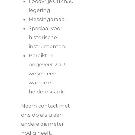
Loodvrije CuZn30
legering.
Messingdraad.
Speciaal voor
historische
instrumenten.
Bereikt in
ongeveer 2 a 3
weken een
warme en
heldere klank.
Neem contact met
ons op als u een
andere diameter
nodig heeft.