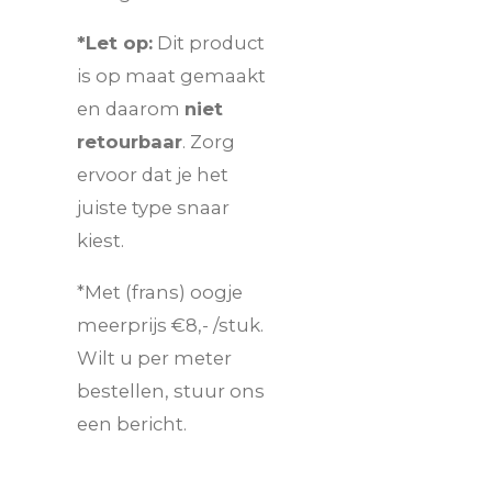
*Let op:
Dit product
is op maat gemaakt
en daarom
niet
retourbaar
. Zorg
ervoor dat je het
juiste type snaar
kiest.
*Met (frans) oogje
meerprijs €8,- /stuk.
Wilt u per meter
bestellen, stuur ons
een bericht.