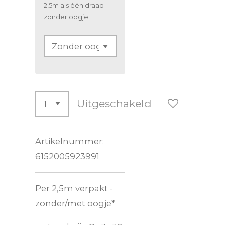
2,5m als één draad
zonder oogje.
Uitgeschakeld
Artikelnummer:
6152005923991
Per 2,5m verpakt -
zonder/met oogje*