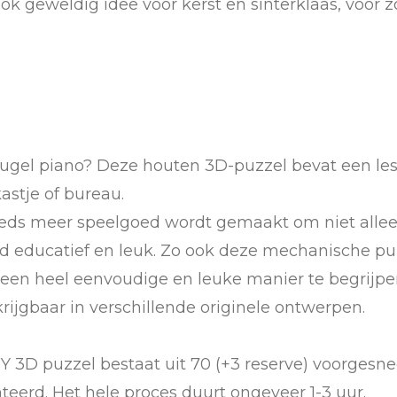
k geweldig idee voor kerst en sinterklaas, voor 
eugel piano? Deze houten 3D-puzzel bevat een les
astje of bureau.
eeds meer speelgoed wordt gemaakt om niet alle
rtijd educatief en leuk. Zo ook deze mechanische p
 een heel eenvoudige en leuke manier te begrijpe
rijgbaar in verschillende originele ontwerpen.
Y 3D puzzel bestaat uit 70 (+3 reserve) voorgesn
erd. Het hele proces duurt ongeveer 1-3 uur.