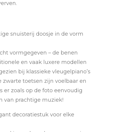
verven.
ge snuisterij doosje in de vorm
secht vormgegeven – de benen
tionele en vaak luxere modellen
ezien bij klassieke vleugelpiano’s
zwarte toetsen zijn voelbaar en
ts er zoals op de foto eenvoudig
n van prachtige muziek!
ant decoratiestuk voor elke