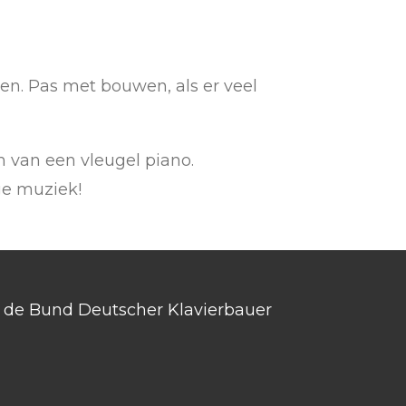
n. Pas met bouwen, als er veel
m van een vleugel piano.
ge muziek!
an de Bund Deutscher Klavierbauer