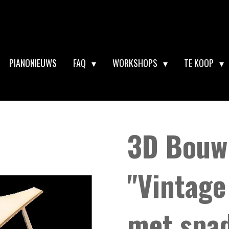
PIANONIEUWS
FAQ
WORKSHOPS
TE KOOP
3D Bouw
"Vintage
met spa