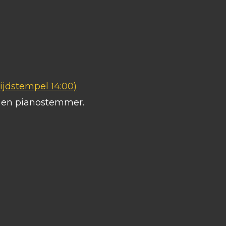
ijdstempel 14:00)
s en pianostemmer.