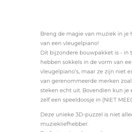
Breng de magie van muziek in je h
van een vleugelpiano!
Dit bijzondere bouwpakket is - i
hebben sokkels in de vorm van ee
vleugelpiano’s, maar ze zijn niet 
van gerenommeerde merken zoals S
steken echt uit. Bovendien kun je 
zelf een speeldoosje in (NIET ME
Deze unieke 3D-puzzel is niet al
muziekliefhebber.