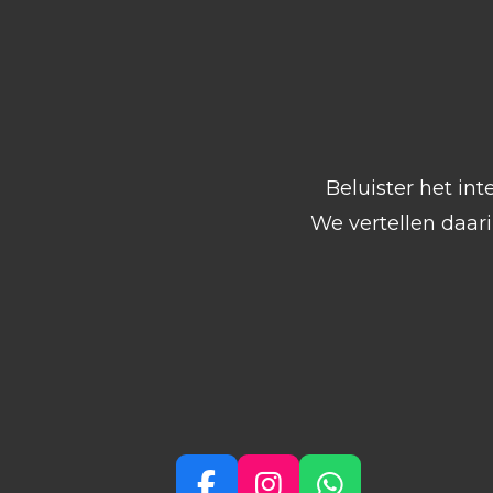
Beluister het int
We vertellen daar