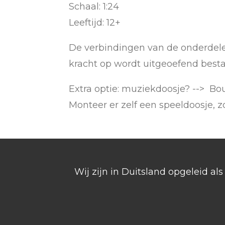
Schaal: 1:24
Leeftijd: 12+
De verbindingen van de onderdel
kracht op wordt uitgeoefend bestaa
Extra optie: muziekdoosje? --> Bo
Monteer er zelf een speeldoosje, 
Wij zijn in Duitsland opgeleid a