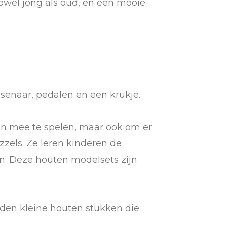
zowel jong als oud, en een mooie
senaar, pedalen en een krukje.
en mee te spelen, maar ook om er
uzzels. Ze leren kinderen de
n. Deze houten modelsets zijn
eden kleine houten stukken die