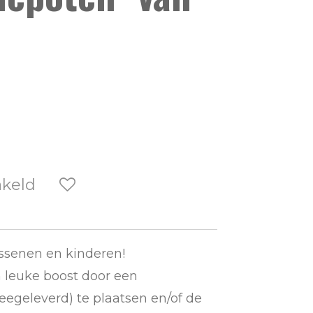
akeld
ssenen en kinderen!
n leuke boost door een
egeleverd) te plaatsen en/of de