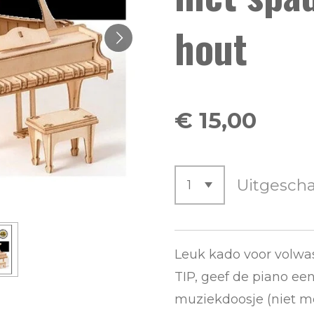
hout
€ 15,00
Uitgesch
Leuk kado voor volwa
TIP, geef de piano ee
muziekdoosje (niet me