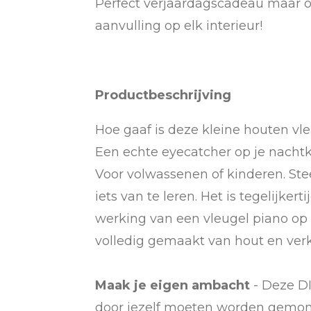
Perfect verjaardagscadeau maar oo
aanvulling op elk interieur!
Productbeschrijving
Hoe gaaf is deze kleine houten vl
Een echte eyecatcher op je nachtk
Voor volwassenen of kinderen. St
iets van te leren. Het is tegelijke
werking van een vleugel piano op
volledig gemaakt van hout en verk
Maak je eigen ambacht
- Deze DI
door jezelf moeten worden gemonte