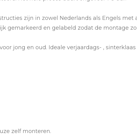
structies zijn in zowel Nederlands als Engels met
delijk gemarkeerd en gelabeld zodat de montage zo 
oor jong en oud. Ideale verjaardags- , sinterklaas
uze zelf monteren.