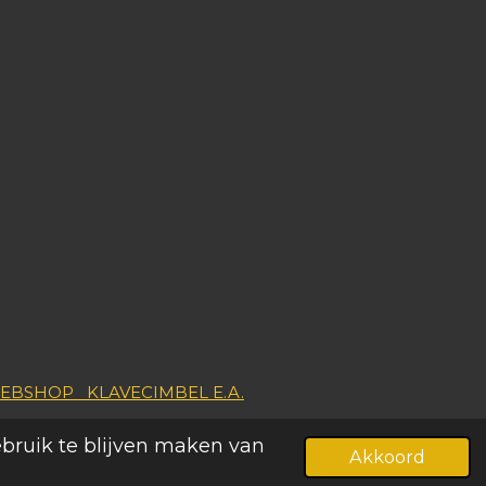
EBSHOP
KLAVECIMBEL
E.A.
ebruik te blijven maken van
Akkoord