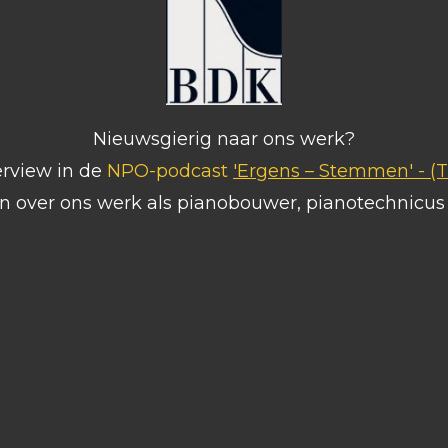
Nieuwsgierig naar ons werk?
erview in de
NPO-podcast
'Ergens – Stemmen' -
(T
in over ons werk als pianobouwer, pianotechnicu