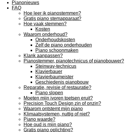
Pianonieuws
FAQ
Hoe leer ik pianostemmen?
Gratis piano stemapparaat?
Hoe vaak stemmen?
Kosten
Waarom onderhoud?
Onderhoudskosten
Zelf de piano onderhouden
Piano schoonmaken
Klank aanpassen?
Pianostemmer, pianotechnicus of pianobouwer?
Steinway-technicus
Klavierbauer
Klavierbaumeister
Geschiedenis pianobouw
Reparatie, revisie of restauratie?
Piano slopen
Moeten mijn ivoren toetsen eruit?
Precision Touch Design zin of onzin?
Waarom ontstemt mijn piano
Klimaatsystemen, nuttig of niet?
Piano waarde?
Hoe oud is mijn piano?
Gratis piano oplichting?