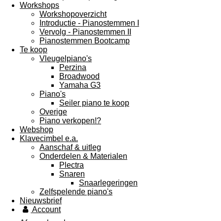
Workshops
Workshopoverzicht
Introductie - Pianostemmen I
Vervolg - Pianostemmen II
Pianostemmen Bootcamp
Te koop
Vleugelpiano's
Perzina
Broadwood
Yamaha G3
Piano's
Seiler piano te koop
Overige
Piano verkopen!?
Webshop
Klavecimbel e.a.
Aanschaf & uitleg
Onderdelen & Materialen
Plectra
Snaren
Snaarlegeringen
Zelfspelende piano's
Nieuwsbrief
Account