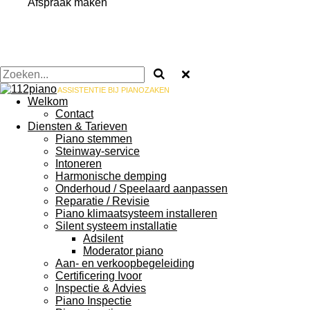
Afspraak maken
ASSISTENTIE BIJ PIANOZAKEN
Welkom
Contact
Diensten & Tarieven
Piano stemmen
Steinway-service
Intoneren
Harmonische demping
Onderhoud / Speelaard aanpassen
Reparatie / Revisie
Piano klimaatsysteem installeren
Silent systeem installatie
Adsilent
Moderator piano
Aan- en verkoopbegeleiding
Certificering Ivoor
Inspectie & Advies
Piano Inspectie