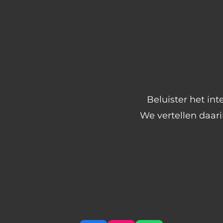
Beluister het int
We vertellen daar