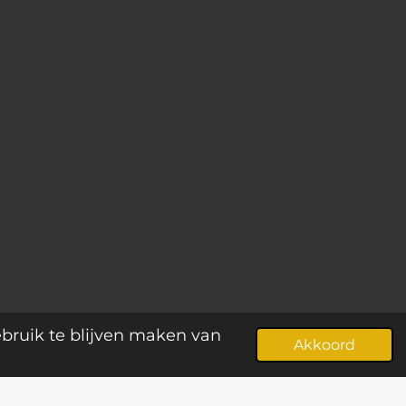
ebruik te blijven maken van
Akkoord
EBSHOP
KLAVECIMBEL
E.A.