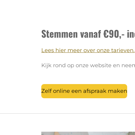
Stemmen vanaf €90,- inc
Lees hier meer over onze tarieven.
Kijk rond op onze website en neem 
Zelf online een afspraak maken