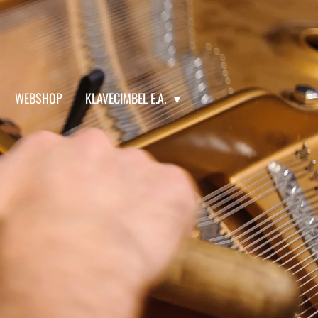
WEBSHOP
KLAVECIMBEL E.A.