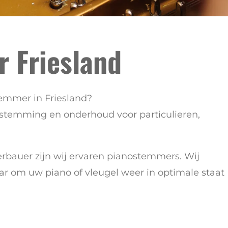
 Friesland
emmer in Friesland?
ostemming en onderhoud voor particulieren,
erbauer zijn wij ervaren pianostemmers. Wij
aar om uw piano of vleugel weer in optimale staat