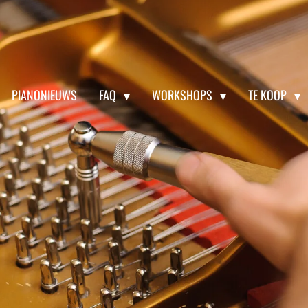
PIANONIEUWS
FAQ
WORKSHOPS
TE KOOP