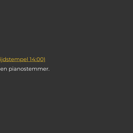
Tijdstempel 14:00)
s en pianostemmer.