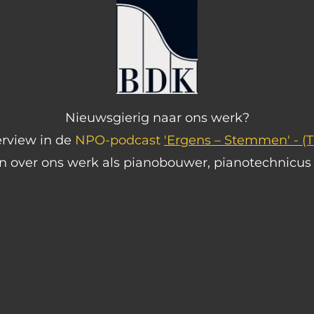
Nieuwsgierig naar ons werk?
erview in de
NPO-podcast
'Ergens – Stemmen' -
(
in over ons werk als pianobouwer, pianotechnicu