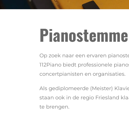
Pianostemmer
Op zoek naar een ervaren pianost
112Piano biedt professionele pian
concertpianisten en organisaties.
Als gediplomeerde (Meister) Klavi
staan ook in de regio Friesland kl
te brengen.