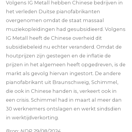
Volgens IG Metall hebben Chinese bedrijven in
het verleden Duitse pianofabrikanten
overgenomen omdat de staat massaal
muziekopleidingen had gesubsidieerd. Volgens
IG Metall heeft de Chinese overheid dit
subsidiebeleid nu echter veranderd. Omdat de
houtprijzen zijn gestegen en de inflatie de
prijzen in het algemeen heeft opgedreven, is de
markt als gevolg hiervan ingestort. De andere
pianofabrikant uit Braunschweig, Schimmel,
die ook in Chinese handen is, verkeert ook in
een crisis. Schimmel had in maart al meer dan
30 werknemers ontslagen en werkt sindsdien
in werktijdverkorting.
Bron: NDR 29/08/2024