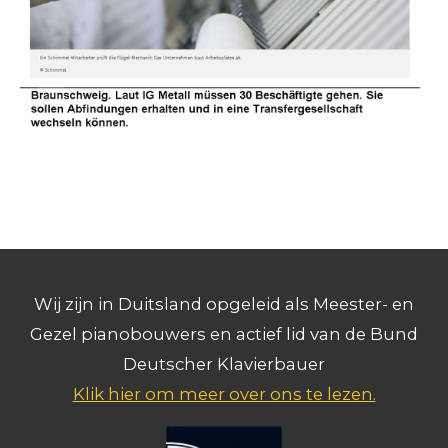
Wij zijn in Duitsland opgeleid als Meester- en
Gezel pianobouwers en actief lid van de Bund
Deutscher Klavierbauer
Klik hier om meer over ons te lezen.