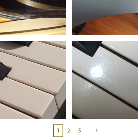
1
2
3