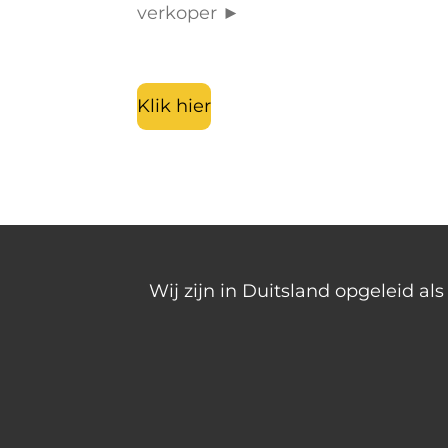
verkoper ►
Klik hier
Wij zijn in Duitsland opgeleid a