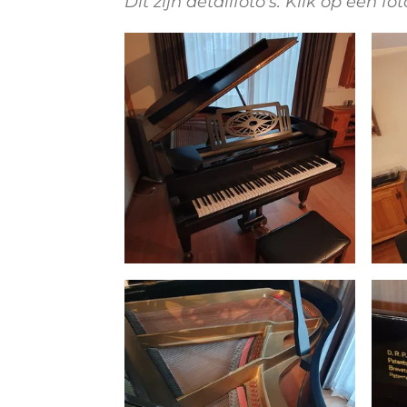
Dit zijn detailfoto's. Klik op een f