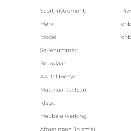
Soort instrument:
Pia
Merk:
on
Model:
on
Serienummer:
Bouwjaar:
Aantal toetsen:
Materiaal toetsen:
Kleur:
Meubelafwerking:
Afmetingen (in cm's):