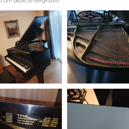
oto om deze te vergroten.