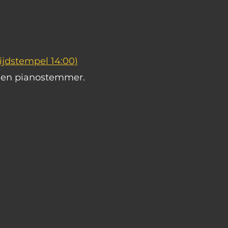
Tijdstempel 14:00)
s en pianostemmer.