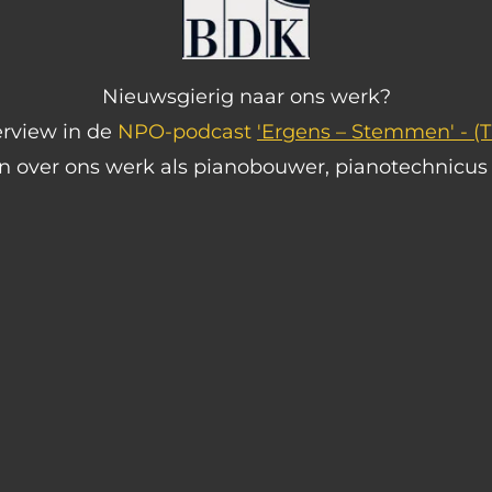
Nieuwsgierig naar ons werk?
erview in de
NPO-podcast
'Ergens – Stemmen' -
(
in over ons werk als pianobouwer, pianotechnicu