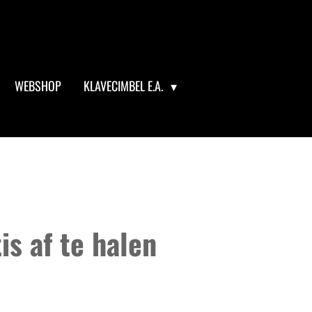
WEBSHOP
KLAVECIMBEL E.A.
s af te halen