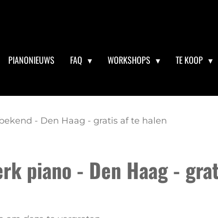
PIANONIEUWS
FAQ
WORKSHOPS
TE KOOP
ekend - Den Haag - gratis af te halen
k piano - Den Haag - grati